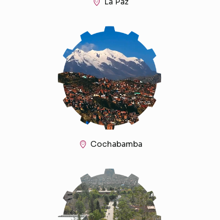
La Paz
Cochabamba