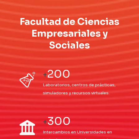
Facultad de Ciencias
Empresariales y
Sociales
200
+
Laboratorios, centros de prácticas,
simuladores y recursos virtuales.
300
+
Intercambios en Universidades en