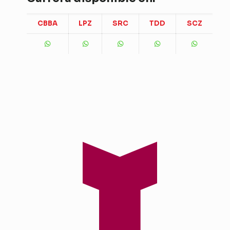
CBBA
LPZ
SRC
TDD
SCZ