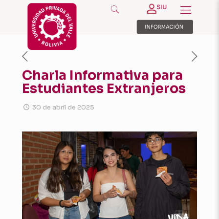
Charla Informativa para
Estudiantes Extranjeros
30 de abril de 2025