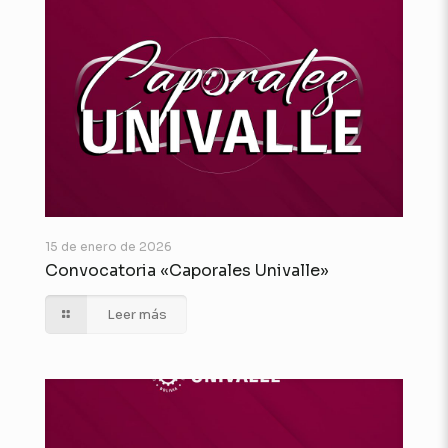
15 de enero de 2026
Convocatoria «Caporales Univalle»
Leer más