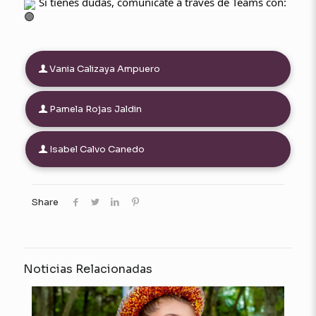
Si tienes dudas, comunícate a través de Teams con:
Vania Calizaya Ampuero
Pamela Rojas Jaldin
Isabel Calvo Canedo
Share
Noticias Relacionadas