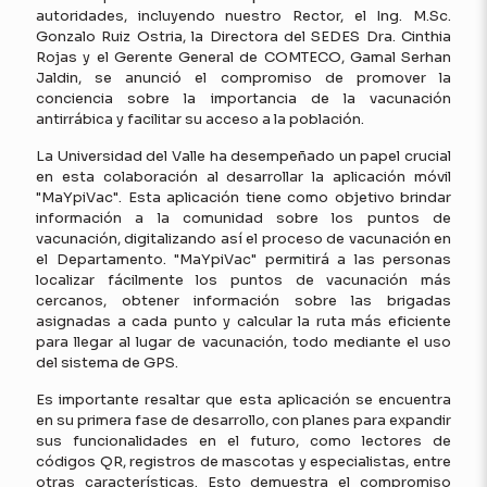
autoridades, incluyendo nuestro Rector, el Ing. M.Sc.
Gonzalo Ruiz Ostria, la Directora del SEDES Dra. Cinthia
Rojas y el Gerente General de COMTECO, Gamal Serhan
Jaldin, se anunció el compromiso de promover la
conciencia sobre la importancia de la vacunación
antirrábica y facilitar su acceso a la población.
La Universidad del Valle ha desempeñado un papel crucial
en esta colaboración al desarrollar la aplicación móvil
"MaYpiVac". Esta aplicación tiene como objetivo brindar
información a la comunidad sobre los puntos de
vacunación, digitalizando así el proceso de vacunación en
el Departamento. "MaYpiVac" permitirá a las personas
localizar fácilmente los puntos de vacunación más
cercanos, obtener información sobre las brigadas
asignadas a cada punto y calcular la ruta más eficiente
para llegar al lugar de vacunación, todo mediante el uso
del sistema de GPS.
Es importante resaltar que esta aplicación se encuentra
en su primera fase de desarrollo, con planes para expandir
sus funcionalidades en el futuro, como lectores de
códigos QR, registros de mascotas y especialistas, entre
otras características. Esto demuestra el compromiso