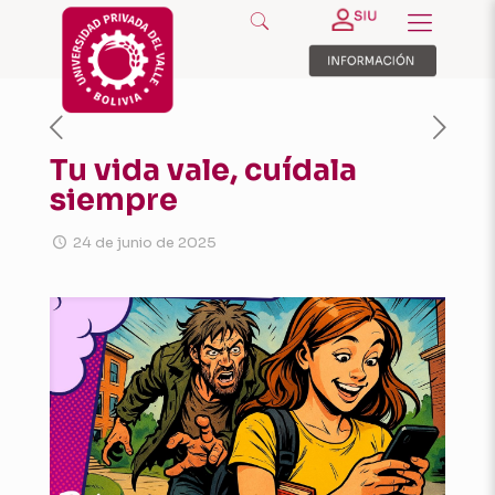
Tu vida vale, cuídala
siempre
24 de junio de 2025