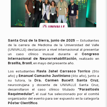
Santa Cruz de la Sierra, junio de 2025
— Estudiantes
de la carrera de Medicina de la Universidad del Valle
(UNIVALLE) destacaron a nivel internacional al presentar
un caso clínico inusual durante el
Congreso
Internacional de Neurorrehabilitación
, realizado en
Brasilia, Brasil
, en mayo del presente año.
Los estudiantes
Flavia Jahel Carrasco Torrico
(5to
año) y
Emanuel Camacho Justiniano
(4to año), junto a
su tutora, la
Dra. Carmen Bucett Santa Cruz
,
neurocirujana y docente de UNIVALLE Santa Cruz,
desarrollaron el caso clínico titulado
“Parasitosis
Raquimedular”
, el cual fue seleccionado por el comité
organizador del evento para ser expuesto en la categoría
Póster Científico
.