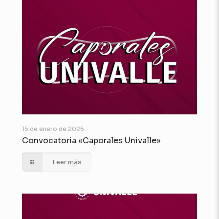
15 de enero de 2026
Convocatoria «Caporales Univalle»
Leer más