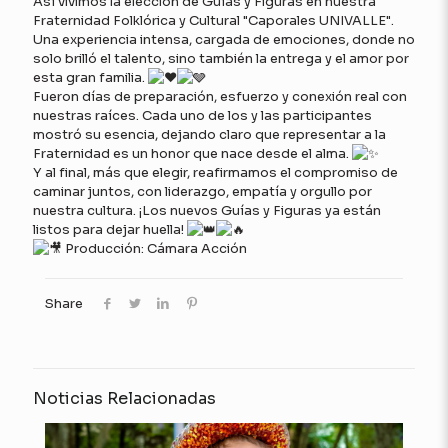
Así vivimos la elección de Guías y Figuras en nuestra
Fraternidad Folklórica y Cultural "Caporales UNIVALLE".
Una experiencia intensa, cargada de emociones, donde no
solo brilló el talento, sino también la entrega y el amor por
esta gran familia.
Fueron días de preparación, esfuerzo y conexión real con
nuestras raíces. Cada uno de los y las participantes
mostró su esencia, dejando claro que representar a la
Fraternidad es un honor que nace desde el alma.
Y al final, más que elegir, reafirmamos el compromiso de
caminar juntos, con liderazgo, empatía y orgullo por
nuestra cultura. ¡Los nuevos Guías y Figuras ya están
listos para dejar huella!
Producción: Cámara Acción
Share
Noticias Relacionadas