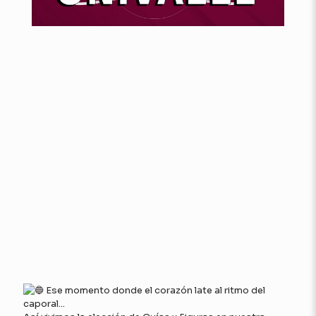
Ese momento donde el corazón late al ritmo del
caporal...