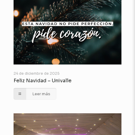
24 de diciembre de 2025
Feliz Navidad – Univalle
Leer más