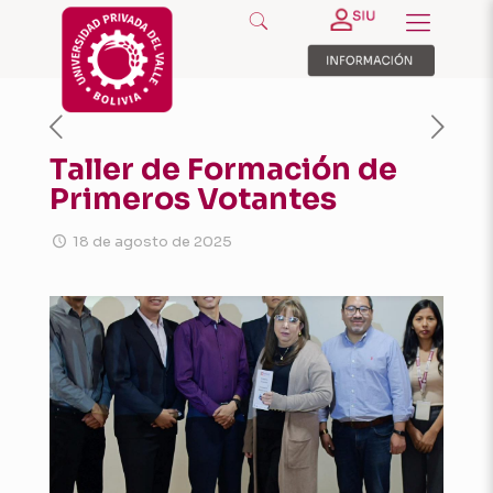
Taller de Formación de
Primeros Votantes
18 de agosto de 2025