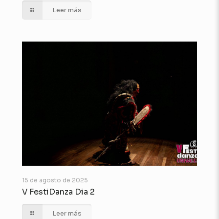
Leer más
15 de agosto de 2025
V FestiDanza Dia 2
Leer más