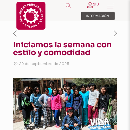
Iniciamos la semana con
estilo y comodidad
29 de septiembre de 2025