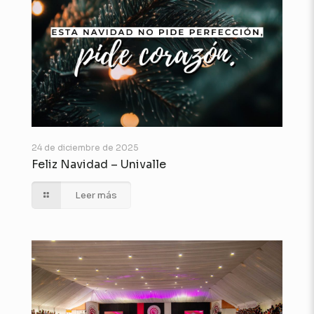
24 de diciembre de 2025
Feliz Navidad – Univalle
Leer más