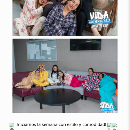
¡Iniciamos la semana con estilo y comodidad!