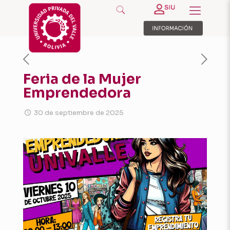
Feria de la Mujer
Emprendedora
30 de septiembre de 2025