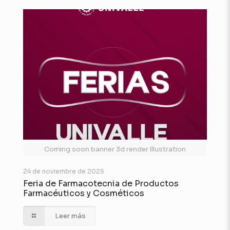
Coming soon banner 3d render illustration
24 de noviembre de 2025
Feria de Farmacotecnia de Productos
Farmacéuticos y Cosméticos
Leer más