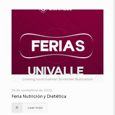
Coming soon banner 3d render illustration
24 de noviembre de 2025
Feria Nutrición y Dietética
Leer más