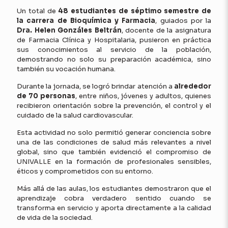
Un total de
48 estudiantes de séptimo semestre de
la carrera de Bioquímica y Farmacia
, guiados por la
Dra. Helen Gonzáles Beltrán
, docente de la asignatura
de Farmacia Clínica y Hospitalaria, pusieron en práctica
sus conocimientos al servicio de la población,
demostrando no solo su preparación académica, sino
también su vocación humana.
Durante la jornada, se logró brindar atención a
alrededor
de 70 personas
, entre niños, jóvenes y adultos, quienes
recibieron orientación sobre la prevención, el control y el
cuidado de la salud cardiovascular.
Esta actividad no solo permitió generar conciencia sobre
una de las condiciones de salud más relevantes a nivel
global, sino que también evidenció el compromiso de
UNIVALLE en la formación de profesionales sensibles,
éticos y comprometidos con su entorno.
Más allá de las aulas, los estudiantes demostraron que el
aprendizaje cobra verdadero sentido cuando se
transforma en servicio y aporta directamente a la calidad
de vida de la sociedad.