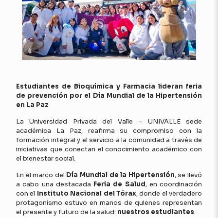
Estudiantes de Bioquímica y Farmacia lideran feria
de prevención por el Día Mundial de la Hipertensión
en La Paz
La Universidad Privada del Valle – UNIVALLE sede
académica La Paz, reafirma su compromiso con la
formación integral y el servicio a la comunidad a través de
iniciativas que conectan el conocimiento académico con
el bienestar social.
En el marco del
Día Mundial de la Hipertensión
, se llevó
a cabo una destacada
Feria de Salud
, en coordinación
con el
Instituto Nacional del Tórax
, donde el verdadero
protagonismo estuvo en manos de quienes representan
el presente y futuro de la salud:
nuestros estudiantes
.