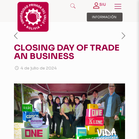
CLOSING DAY OF TRADE
AN BUSINESS
4 de julio de 2024