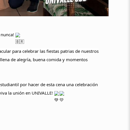
e nunca!
lar para celebrar las fiestas patrias de nuestros
 llena de alegría, buena comida y momentos
tudiantil por hacer de esta cena una celebración
y viva la unión en UNIVALLE!