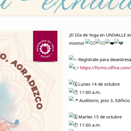
¡El Día de Yoga en UNIVALLE es
mismo!
Regístrate para desestresa
https://forms.office.c
Lunes 14 de octubre
11:00 a.m.
Auditorio, piso 3, Edifici
Martes 15 de octubre
11:00 a.m.