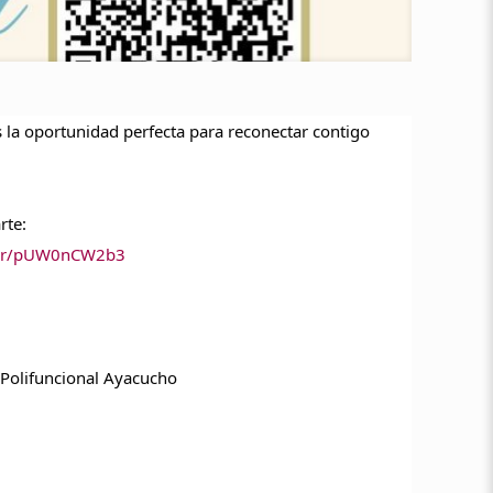
 la oportunidad perfecta para reconectar contigo
rte:
om/r/pUW0nCW2b3
o Polifuncional Ayacucho