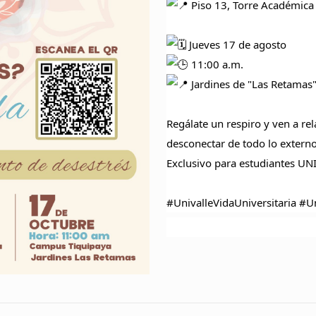
Piso 13, Torre Académica
Jueves 17 de agosto
11:00 a.m.
Jardines de "Las Retamas
Regálate un respiro y ven a re
desconectar de todo lo extern
Exclusivo para estudiantes U
#UnivalleVidaUniversitaria
#U