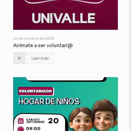
24 de octubre de 2025
Anímate a ser voluntari@
Leer más