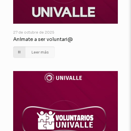
27 de octubre de 2025
Anímate a ser voluntari@
Leer más