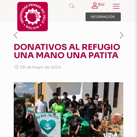
DONATIVOS AL REFUGIO
UNA MANO UNA PATITA
25 de mayo de 2024