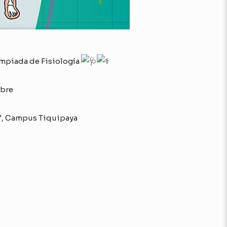
limpiada de Fisiología
mbre
", Campus Tiquipaya