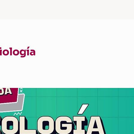
iología