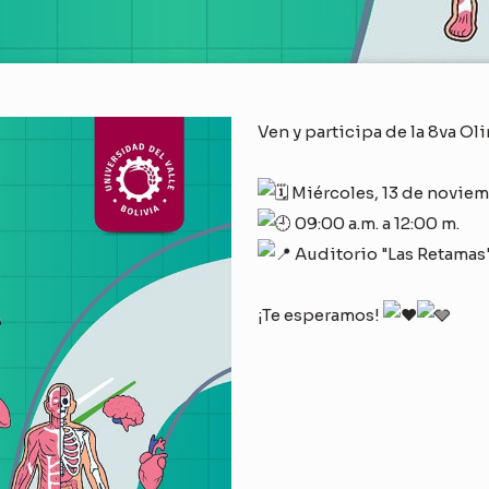
Ven y participa de la 8va O
Miércoles, 13 de novie
09:00 a.m. a 12:00 m.
Auditorio "Las Retamas
¡Te esperamos!