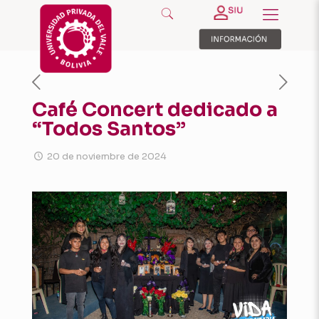
Café Concert dedicado a
“Todos Santos”
20 de noviembre de 2024