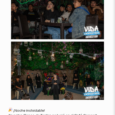
¡Noche inolvidable!