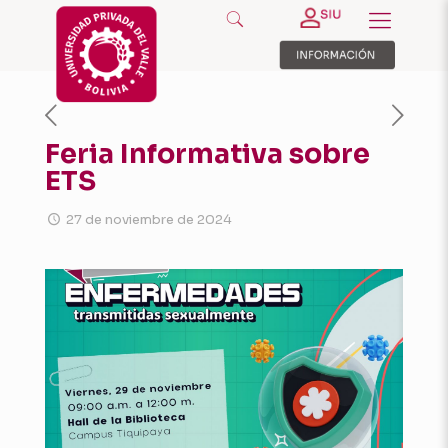
Feria Informativa sobre
ETS
27 de noviembre de 2024