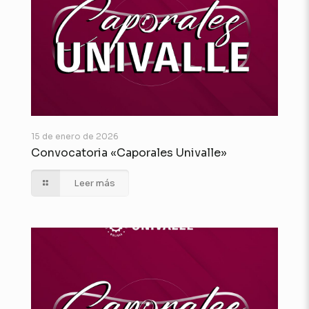
15 de enero de 2026
Convocatoria «Caporales Univalle»
Leer más