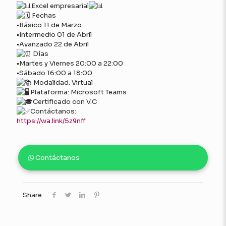
Excel empresarial
Fechas
•Básico 11 de Marzo
•Intermedio 01 de Abril
•Avanzado 22 de Abril
Días
•Martes y Viernes 20:00 a 22:00
•Sábado 16:00 a 18:00
Modalidad: Virtual
Plataforma: Microsoft Teams
Certificado con V.C
Contáctanos:
https://wa.link/5z9nff
Contáctanos
Share