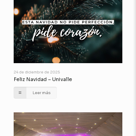
24 de diciembre de 2025
Feliz Navidad – Univalle
Leer más