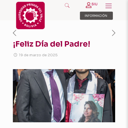
¡Feliz Día del Padre!
19 de marzo de 2025