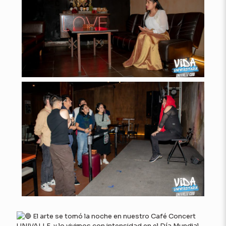
El arte se tomó la noche en nuestro Café Concert
UNIVALLE, y lo vivimos con intensidad en el Día Mundial