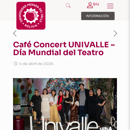
Café Concert UNIVALLE –
Día Mundial del Teatro
4 de abril de 2025