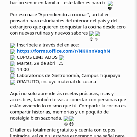
hacían sentir en familia… este taller es para ti.
Por eso nace “Aprendiendo a cocinar”, un taller
pensado para estudiantes del interior del país y del
extranjero que quieren conquistar la cocina desde cero
con nuevas rutinas y nuevos sabores
Inscríbete a través del enlace:
https://forms.office.com/r/NKKnnVaqbN
CUPOS LIMITADOS
Martes, 29 de abril
14:00
Laboratorios de Gastronomía, Campus Tiquipaya
GRATUITO, incluye material de cocina
Aquí no solo aprenderás recetas prácticas, ricas y
accesibles, también te vas a conectar con personas que
están viviendo lo mismo que tú. Compartir la cocina es
compartir historias, memorias y un poquito de
nostalgia bien sazonada.
El taller es totalmente gratuito y cuenta con cupos
limitados, así que si estabas esperando una señal para