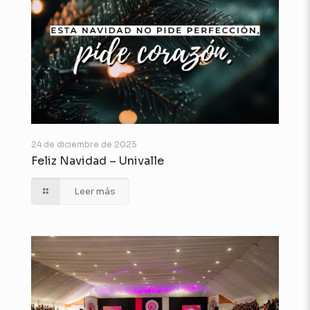
24 de diciembre de 2025
Feliz Navidad – Univalle
Leer más