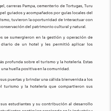
gel, carreras Pampa, cementerio de Tortugas, Turu
ppel guiados y acompañados por guías locales del
imismo, tuvieron la oportunidad de interactuar con
onservación del patrimonio cultural y natural.
es se sumergieron en la gestión y operación de
diario de un hotel y les permitió aplicar los
s profunda sobre el turismo y la hotelería. Estas
 una huella positiva en la comunidad.
 sus puertas y brindar una cálida bienvenida a los
l turismo y la hotelería que compartieron sus
 sus estudiantes y su contribución al desarrollo
estudiantes continúen creciendo en la industria y