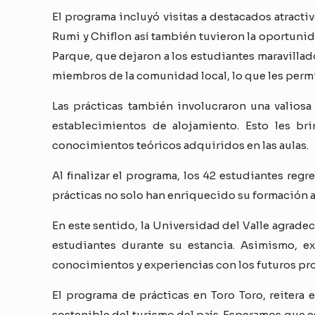
El programa incluyó visitas a destacados atracti
Rumi y Chiflon así también tuvieron la oportuni
Parque, que dejaron a los estudiantes maravillado
miembros de la comunidad local, lo que les permi
Las prácticas también involucraron una valios
establecimientos de alojamiento. Esto les br
conocimientos teóricos adquiridos en las aulas.
Al finalizar el programa, los 42 estudiantes reg
prácticas no solo han enriquecido su formación a
En este sentido, la Universidad del Valle agradec
estudiantes durante su estancia. Asimismo, e
conocimientos y experiencias con los futuros pro
El programa de prácticas en Toro Toro, reitera 
sostenible del turismo del país. Esperamos que e