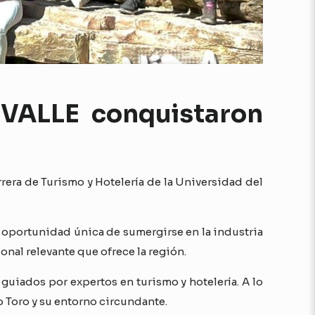
IVALLE conquistaron
arrera de Turismo y Hotelería de la Universidad del
la oportunidad única de sumergirse en la industria
ional relevante que ofrece la región.
guiados por expertos en turismo y hotelería. A lo
ro Toro y su entorno circundante.