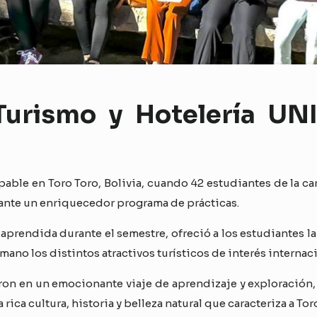
Turismo y Hotelería UN
lpable en Toro Toro, Bolivia, cuando 42 estudiantes de la c
rante un enriquecedor programa de prácticas.
a aprendida durante el semestre, ofreció a los estudiantes 
 mano los distintos atractivos turísticos de interés internac
ron en un emocionante viaje de aprendizaje y exploración, 
rica cultura, historia y belleza natural que caracteriza a To