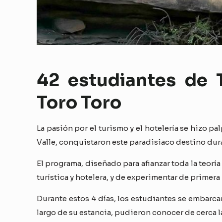
42 estudiantes de 
Toro Toro
La pasión por el turismo y el hotelería se hizo pa
Valle, conquistaron este paradisiaco destino du
El programa, diseñado para afianzar toda la teorí
turística y hotelera, y de experimentar de primera
Durante estos 4 días, los estudiantes se embarca
largo de su estancia, pudieron conocer de cerca la 