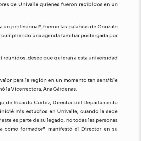
ores de Univalle quienes fueron recibidos en un
a un profesional”, fueron las palabras de Gonzalo
uz cumpliendo una agenda familiar postergada por
uí reunidos, deseo que quieran a esta universidad
valor para la región en un momento tan sensible
nó la Vicerrectora, Ana Cárdenas.
rgo de Ricardo Cortez, Director del Departamento
inicié mis estudios en Univalle, cuando la sede
ste es parte de su legado, no todas las personas
ra como formador”, manifestó el Director en su