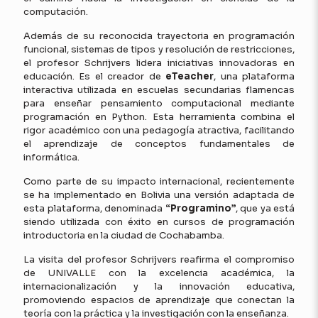
computación.
Además de su reconocida trayectoria en programación
funcional, sistemas de tipos y resolución de restricciones,
el profesor Schrijvers lidera iniciativas innovadoras en
educación. Es el creador de
eTeacher
, una plataforma
interactiva utilizada en escuelas secundarias flamencas
para enseñar pensamiento computacional mediante
programación en Python. Esta herramienta combina el
rigor académico con una pedagogía atractiva, facilitando
el aprendizaje de conceptos fundamentales de
informática.
Como parte de su impacto internacional, recientemente
se ha implementado en Bolivia una versión adaptada de
esta plataforma, denominada
“Programino”
, que ya está
siendo utilizada con éxito en cursos de programación
introductoria en la ciudad de Cochabamba.
La visita del profesor Schrijvers reafirma el compromiso
de UNIVALLE con la excelencia académica, la
internacionalización y la innovación educativa,
promoviendo espacios de aprendizaje que conectan la
teoría con la práctica y la investigación con la enseñanza.