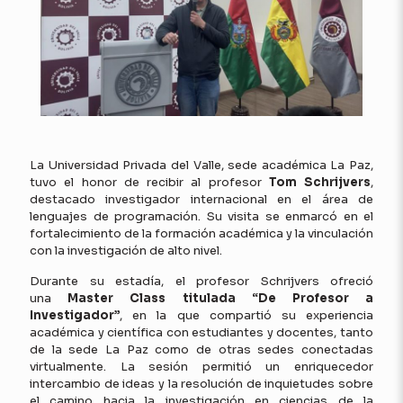
La Universidad Privada del Valle, sede académica La Paz,
tuvo el honor de recibir al profesor
Tom Schrijvers
,
destacado investigador internacional en el área de
lenguajes de programación. Su visita se enmarcó en el
fortalecimiento de la formación académica y la vinculación
con la investigación de alto nivel.
Durante su estadía, el profesor Schrijvers ofreció
una
Master Class titulada “De Profesor a
Investigador”
, en la que compartió su experiencia
académica y científica con estudiantes y docentes, tanto
de la sede La Paz como de otras sedes conectadas
virtualmente. La sesión permitió un enriquecedor
intercambio de ideas y la resolución de inquietudes sobre
el camino hacia la investigación en ciencias de la