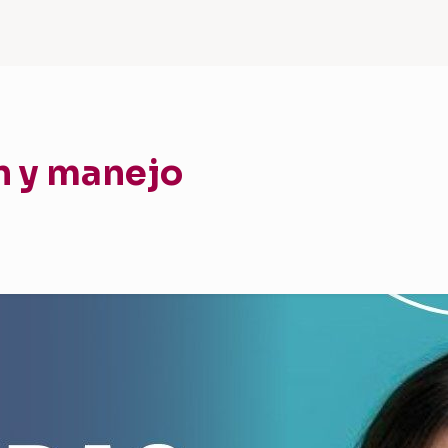
ón y manejo