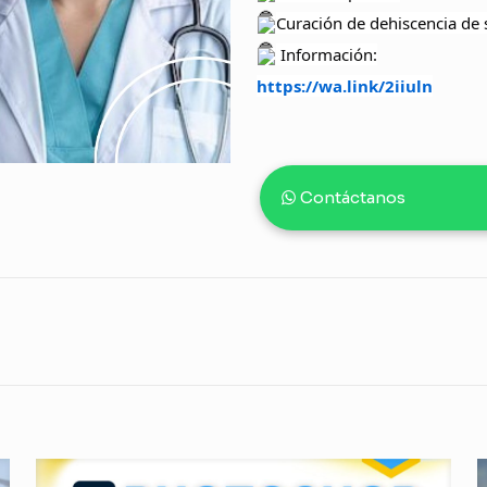
Curación de dehiscencia de 
Información:
https://wa.link/2iiuln
Contáctanos