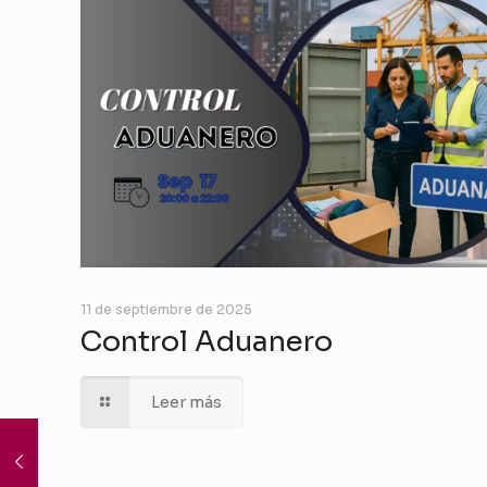
11 de septiembre de 2025
Control Aduanero
Leer más