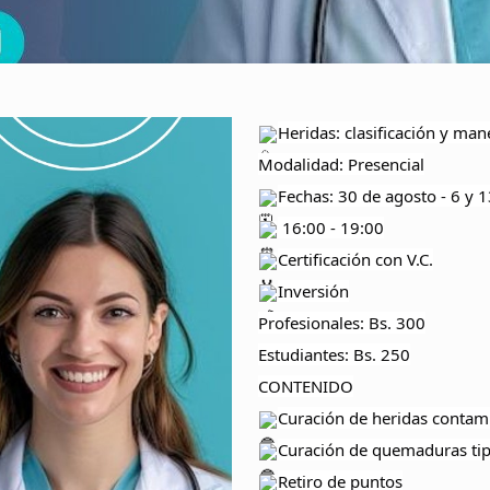
Heridas: clasificación y ma
Modalidad: Presencial
Fechas: 30 de agosto - 6 y 
16:00 - 19:00
Certificación con V.C.
Inversión
Profesionales: Bs. 300
Estudiantes: Bs. 250
CONTENIDO
Curación de heridas contam
Curación de quemaduras ti
Retiro de puntos