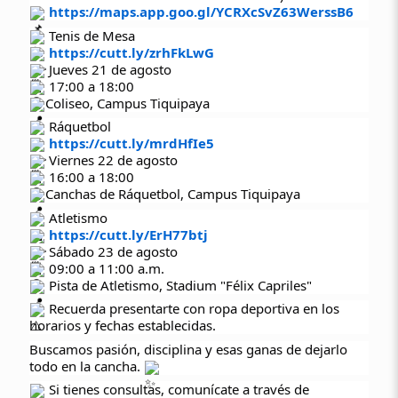
https://maps.app.goo.gl/YCRXcSvZ63WerssB6
Tenis de Mesa
https://cutt.ly/zrhFkLwG
Jueves 21 de agosto
17:00 a 18:00
Coliseo, Campus Tiquipaya
Ráquetbol
https://cutt.ly/mrdHfIe5
Viernes 22 de agosto
16:00 a 18:00
Canchas de Ráquetbol, Campus Tiquipaya
Atletismo
https://cutt.ly/ErH77btj
Sábado 23 de agosto
09:00 a 11:00 a.m.
Pista de Atletismo, Stadium "Félix Capriles"
Recuerda presentarte con ropa deportiva en los
horarios y fechas establecidas.
Buscamos pasión, disciplina y esas ganas de dejarlo
todo en la cancha.
Si tienes consultas, comunícate a través de