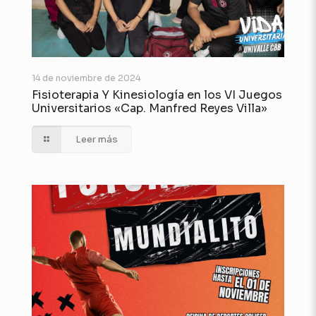
14 de noviembre de 2024
Fisioterapia Y Kinesiología en los VI Juegos
Universitarios «Cap. Manfred Reyes Villa»
Leer más