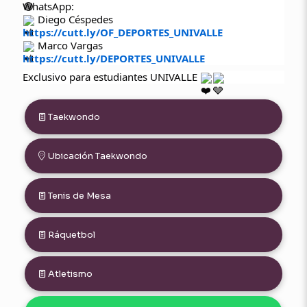
WhatsApp:
Diego Céspedes
https://cutt.ly/OF_DEPORTES_UNIVALLE
Marco Vargas
https://cutt.ly/DEPORTES_UNIVALLE
Exclusivo para estudiantes UNIVALLE
Taekwondo
Ubicación Taekwondo
Tenis de Mesa
Ráquetbol
Atletismo