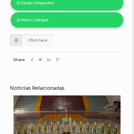
Diego Céspedes
Marco Vargas
Click here
Share
Noticias Relacionadas