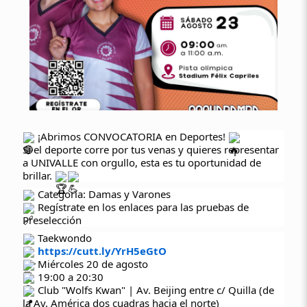
¡Abrimos CONVOCATORIA en Deportes!
Si el deporte corre por tus venas y quieres representar
a UNIVALLE con orgullo, esta es tu oportunidad de
brillar.
Categoría: Damas y Varones
Regístrate en los enlaces para las pruebas de
Preselección
Taekwondo
https://cutt.ly/YrH5eGtO
Miércoles 20 de agosto
19:00 a 20:30
Club "Wolfs Kwan" | Av. Beijing entre c/ Quilla (de
la Av. América dos cuadras hacia el norte)