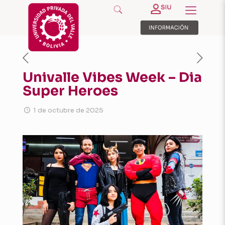
Univalle Vibes Week – Dia
Super Heroes
1 de octubre de 2025