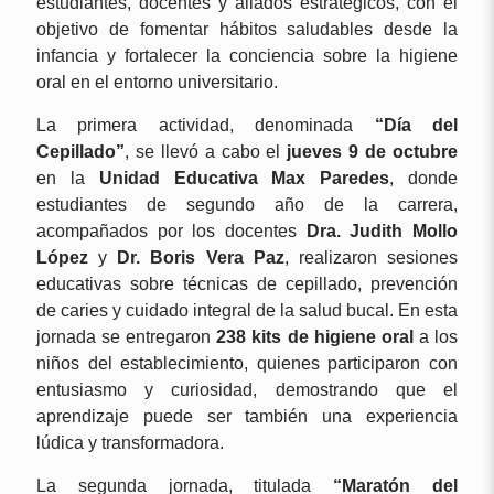
estudiantes, docentes y aliados estratégicos, con el
objetivo de fomentar hábitos saludables desde la
infancia y fortalecer la conciencia sobre la higiene
oral en el entorno universitario.
La primera actividad, denominada
“Día del
Cepillado”
, se llevó a cabo el
jueves 9 de octubre
en la
Unidad Educativa Max Paredes
, donde
estudiantes de segundo año de la carrera,
acompañados por los docentes
Dra. Judith Mollo
López
y
Dr. Boris Vera Paz
, realizaron sesiones
educativas sobre técnicas de cepillado, prevención
de caries y cuidado integral de la salud bucal. En esta
jornada se entregaron
238 kits de higiene oral
a los
niños del establecimiento, quienes participaron con
entusiasmo y curiosidad, demostrando que el
aprendizaje puede ser también una experiencia
lúdica y transformadora.
La segunda jornada, titulada
“Maratón del