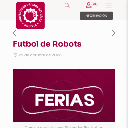
Futbol de Robots
29 de octubre de 2025
Coming soon banner 3d render illustration