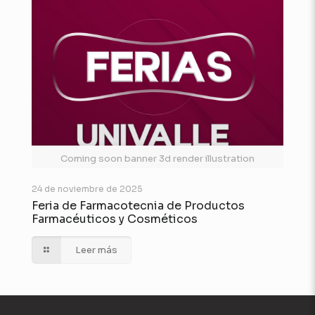
Coming soon banner 3d render illustration
24 de noviembre de 2025
Feria de Farmacotecnia de Productos
Farmacéuticos y Cosméticos
Leer más