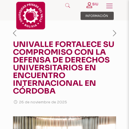
UNIVALLE FORTALECE SU
COMPROMISO CON LA
DEFENSA DE DERECHOS
UNIVERSITARIOS EN
ENCUENTRO
INTERNACIONAL EN
CÓRDOBA
26 de noviembre de 2025