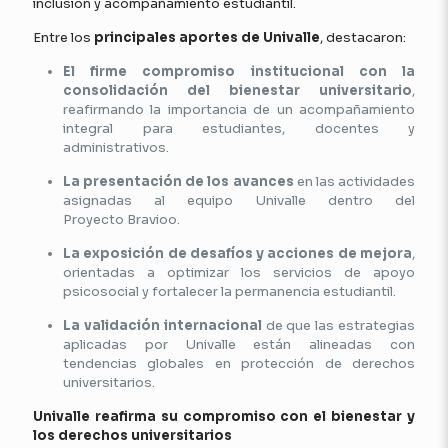
inclusión y acompañamiento estudiantil.
Entre los
principales aportes de Univalle
, destacaron:
El firme compromiso institucional con la
consolidación del bienestar universitario
,
reafirmando la importancia de un acompañamiento
integral para estudiantes, docentes y
administrativos.
La presentación de los avances
en las actividades
asignadas al equipo Univalle dentro del
Proyecto Bravioo.
La exposición de desafíos y acciones de mejora
,
orientadas a optimizar los servicios de apoyo
psicosocial y fortalecer la permanencia estudiantil.
La validación internacional
de que las estrategias
aplicadas por Univalle están alineadas con
tendencias globales en protección de derechos
universitarios.
Univalle reafirma su compromiso con el bienestar y
los derechos universitarios