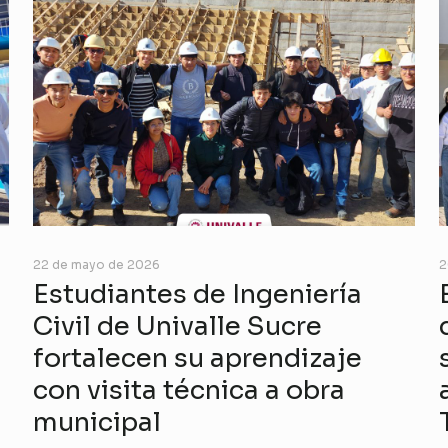
22 de mayo de 2026
2
Estudiantes de Ingeniería
Civil de Univalle Sucre
fortalecen su aprendizaje
con visita técnica a obra
municipal