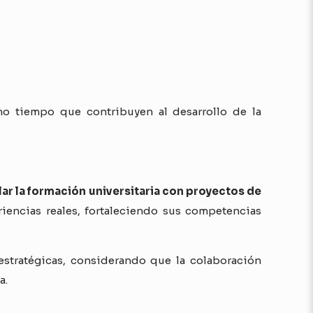
smo tiempo que contribuyen al desarrollo de la
lar la formación universitaria con proyectos de
eriencias reales, fortaleciendo sus competencias
estratégicas, considerando que la colaboración
a.