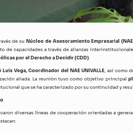
través de su
Núcleo de Asesoramiento Empresarial (NAE
to de capacidades a través de alianzas interinstitucionale
ólicas por el Derecho a Decidir (CDD)
.
 Luis Vega, Coordinador del NAE UNIVALLE
, así como 
zación aliada. La reunión tuvo como objetivo principal
pl
titucional que se ha caracterizado por su continuidad y resu
co
icaron diversas líneas de cooperación orientadas a gener
estacan: