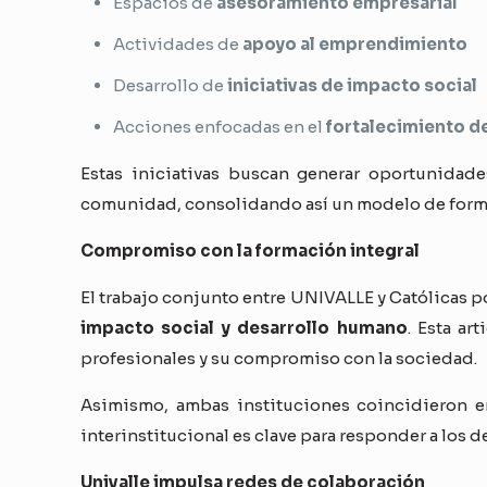
Espacios de
asesoramiento empresarial
Actividades de
apoyo al emprendimiento
Desarrollo de
iniciativas de impacto social
Acciones enfocadas en el
fortalecimiento d
Estas iniciativas buscan generar oportunidade
comunidad, consolidando así un modelo de forma
Compromiso con la formación integral
El trabajo conjunto entre UNIVALLE y Católicas po
impacto social y desarrollo humano
. Esta ar
profesionales y su compromiso con la sociedad.
Asimismo, ambas instituciones coincidieron en
interinstitucional es clave para responder a los 
Univalle impulsa redes de colaboración