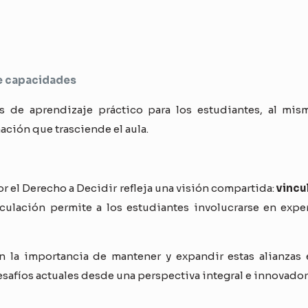
e capacidades
s de aprendizaje práctico para los estudiantes, al mi
ción que trasciende el aula.
r el Derecho a Decidir refleja una visión compartida:
vincu
ticulación permite a los estudiantes involucrarse en exp
 la importancia de mantener y expandir estas alianzas 
desafíos actuales desde una perspectiva integral e innovador