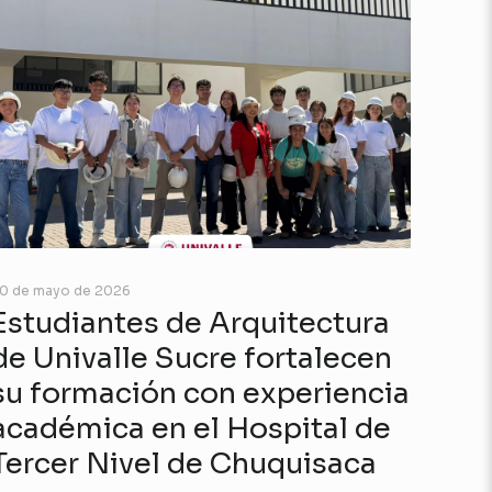
0 de mayo de 2026
Estudiantes de Arquitectura
de Univalle Sucre fortalecen
su formación con experiencia
académica en el Hospital de
Tercer Nivel de Chuquisaca