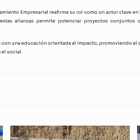
amiento Empresarial reafirma su rol como un actor clave en
estas alianzas permite potenciar proyectos conjuntos q
 con una educación orientada al impacto, promoviendo el de
el social.