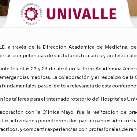
LE, a través de la Dirección Académica de Medicina, des
r las competencias de sus futuros titulados y profesionales
ante los días 22 y 23 de abril en la Torre Académica Amé
emergencias médicas. La colaboración y el respaldo de la 
 fundamentales para el éxito y relevancia de esta conferenci
 los talleres para el internado rotatorio del Hospitales Univ
boración con la Clínica Mayo, fue la realización de prác
tas actividades permitieron a los participantes adquirir h
cticos, y compartir experiencias con profesionales de reno