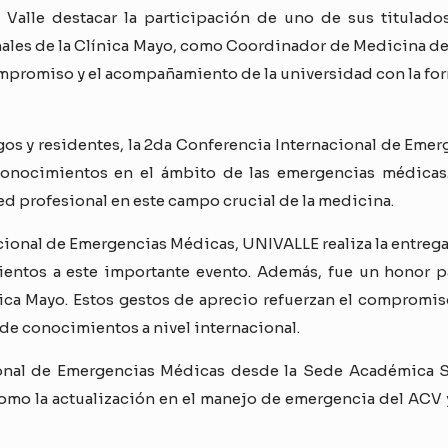
 Valle destacar la participación de uno de sus titulados
ales de la Clínica Mayo, como Coordinador de Medicina de 
ompromiso y el acompañamiento de la universidad con la fo
os y residentes, la 2da Conferencia Internacional de Emer
 conocimientos en el ámbito de las emergencias médicas
red profesional en este campo crucial de la medicina.
acional de Emergencias Médicas, UNIVALLE realiza la entrega
ntos a este importante evento. Además, fue un honor para
ica Mayo. Estos gestos de aprecio refuerzan el compromis
de conocimientos a nivel internacional.
ional de Emergencias Médicas desde la Sede Académica S
omo la actualización en el manejo de emergencia del ACV y