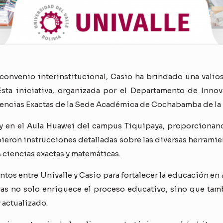
venio interinstitucional, Casio ha brindado una valiosa
sta iniciativa, organizada por el Departamento de Innov
encias Exactas de la Sede Académica de Cochabamba de la Un
oy en el Aula Huawei del campus Tiquipaya, proporcionan
ibieron instrucciones detalladas sobre las diversas herram
 ciencias exactas y matemáticas.
ntos entre Univalle y Casio para fortalecer la educación en
s no solo enriquece el proceso educativo, sino que tambi
 actualizado.