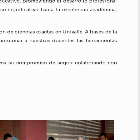
educativo, promoviendo el desarrollo profesional
o significativo hacia la excelencia académica,
n de ciencias exactas en Univalle. A través de la
orcionar a nuestros docentes las herramientas
firma su compromiso de seguir colaborando con