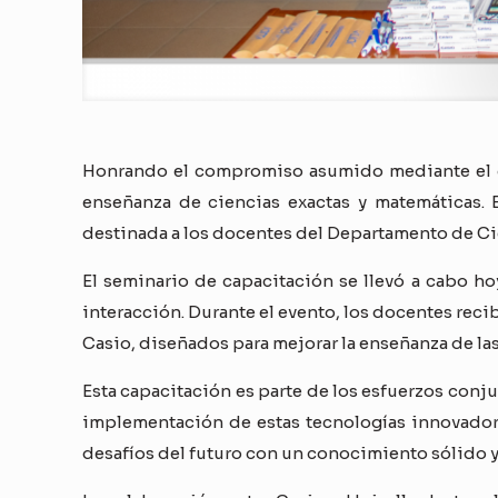
Honrando el compromiso asumido mediante el con
enseñanza de ciencias exactas y matemáticas. E
destinada a los docentes del Departamento de Ci
El seminario de capacitación se llevó a cabo h
interacción. Durante el evento, los docentes rec
Casio, diseñados para mejorar la enseñanza de las
Esta capacitación es parte de los esfuerzos conju
implementación de estas tecnologías innovadora
desafíos del futuro con un conocimiento sólido y