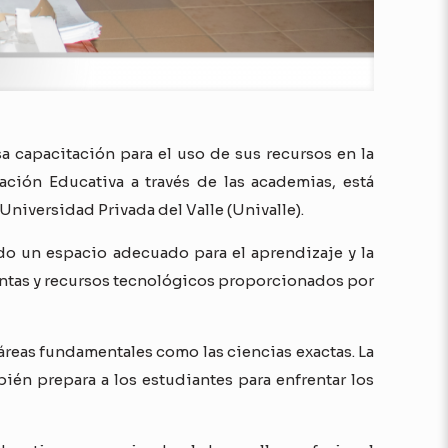
 capacitación para el uso de sus recursos en la
ación Educativa a través de las academias, está
iversidad Privada del Valle (Univalle).
do un espacio adecuado para el aprendizaje y la
ientas y recursos tecnológicos proporcionados por
 áreas fundamentales como las ciencias exactas. La
én prepara a los estudiantes para enfrentar los