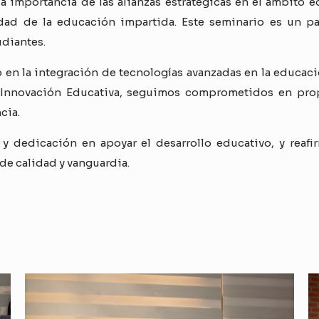
la importancia de las alianzas estratégicas en el ámbito 
ad de la educación impartida. Este seminario es un pas
udiantes.
o en la integración de tecnologías avanzadas en la educació
Innovación Educativa, seguimos comprometidos en prop
cia.
y dedicación en apoyar el desarrollo educativo, y rea
de calidad y vanguardia.