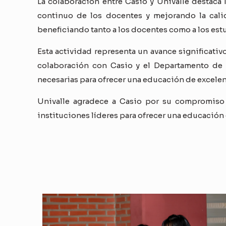
La colaboración entre Casio y Univalle destaca 
continuo de los docentes y mejorando la calid
beneficiando tanto a los docentes como a los est
Esta actividad representa un avance significativ
colaboración con Casio y el Departamento de 
necesarias para ofrecer una educación de excelen
Univalle agradece a Casio por su compromiso 
instituciones líderes para ofrecer una educación 