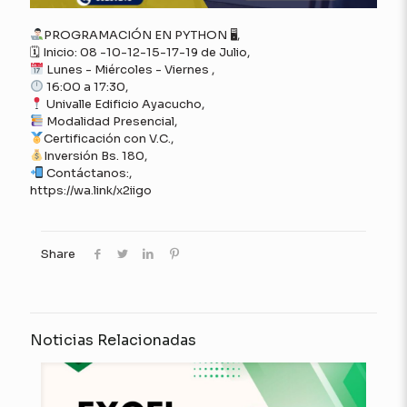
PROGRAMACIÓN EN PYTHON 🖥,
🗓 Inicio: 08 -10-12-15-17-19 de Julio,
Lunes - Miércoles - Viernes ,
16:00 a 17:30,
Univalle Edificio Ayacucho,
Modalidad Presencial,
Certificación con V.C.,
Inversión Bs. 180,
Contáctanos:,
https://wa.link/x2iigo
Share
Noticias Relacionadas