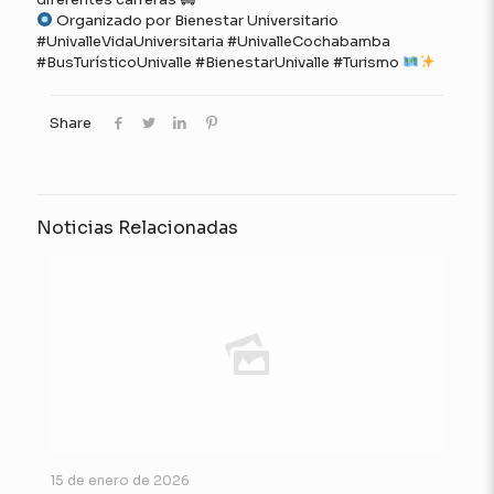
Organizado por Bienestar Universitario
#UnivalleVidaUniversitaria #UnivalleCochabamba
#BusTurísticoUnivalle #BienestarUnivalle #Turismo
Share
Noticias Relacionadas
15 de enero de 2026