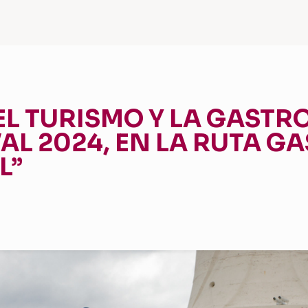
EL TURISMO Y LA GASTR
AL 2024, EN LA RUTA 
L”