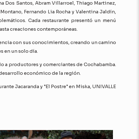
a Dos Santos, Abram Villarroel, Thiago Martinez,
n Montano, Fernando Lia Rocha y Valentina Jaldín,
mblemáticos. Cada restaurante presentó un menú
 hasta creaciones contemporáneas.
eriencia con sus conocimientos, creando un camino
s en un solo día.
ndo a productores y comerciantes de Cochabamba.
 desarrollo económico de la región.
rante Jacaranda y "El Postre" en Miska, UNIVALLE