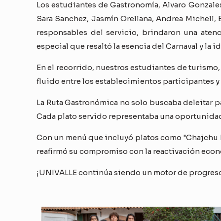
Los estudiantes de Gastronomía, Alvaro Gonzales
Sara Sanchez, Jasmín Orellana, Andrea Michell, E
responsables del servicio, brindaron una aten
especial que resaltó la esencia del Carnaval y la
En el recorrido, nuestros estudiantes de turismo
fluido entre los establecimientos participantes y 
La Ruta Gastronómica no solo buscaba deleitar 
Cada plato servido representaba una oportunidad p
Con un menú que incluyó platos como "Chajchu Pa
reafirmó su compromiso con la reactivación econó
¡UNIVALLE continúa siendo un motor de progreso