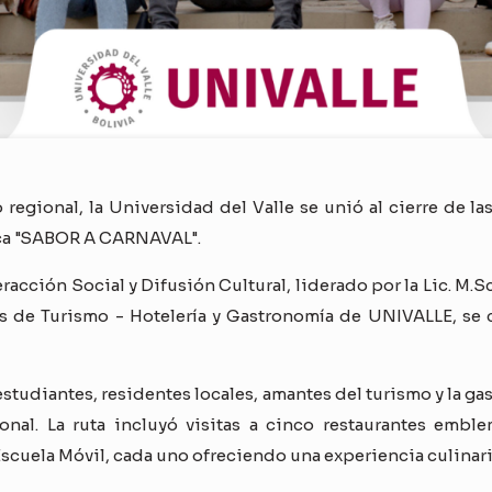
regional, la Universidad del Valle se unió al cierre de l
ica "SABOR A CARNAVAL".
eracción Social y Difusión Cultural, liderado por la Lic. M.
as de Turismo - Hotelería y Gastronomía de UNIVALLE, se c
 estudiantes, residentes locales, amantes del turismo y la 
onal. La ruta incluyó visitas a cinco restaurantes embl
scuela Móvil, cada uno ofreciendo una experiencia culinari