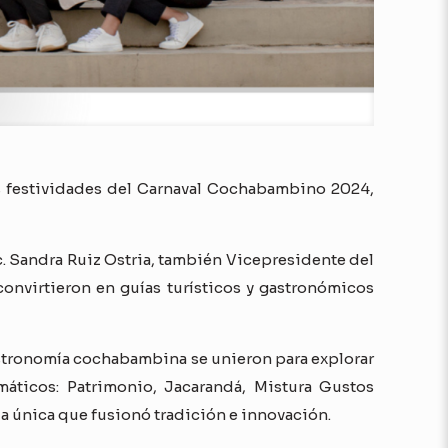
as festividades del Carnaval Cochabambino 2024,
Sc. Sandra Ruiz Ostria, también Vicepresidente del
onvirtieron en guías turísticos y gastronómicos
gastronomía cochabambina se unieron para explorar
emáticos: Patrimonio, Jacarandá, Mistura Gustos
a única que fusionó tradición e innovación.