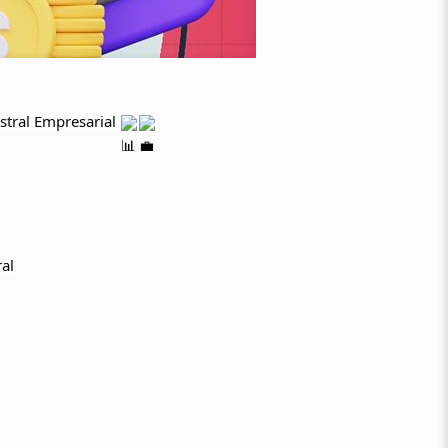
stral Empresarial
ral