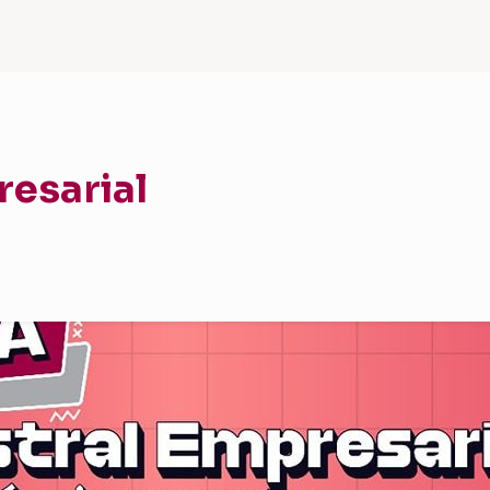
resarial