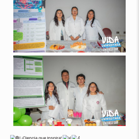
| ¡Ciencia que inspira!