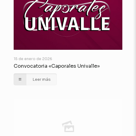
15 de enero de 2026
Convocatoria «Caporales Univalle»
Leer más