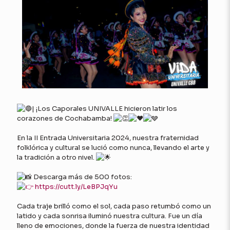
| ¡Los Caporales UNIVALLE hicieron latir los
corazones de Cochabamba!
En la II Entrada Universitaria 2024, nuestra fraternidad
folklórica y cultural se lució como nunca, llevando el arte y
la tradición a otro nivel.
Descarga más de 500 fotos:
https://cutt.ly/LeBPJqYu
Cada traje brilló como el sol, cada paso retumbó como un
latido y cada sonrisa iluminó nuestra cultura. Fue un día
lleno de emociones, donde la fuerza de nuestra identidad