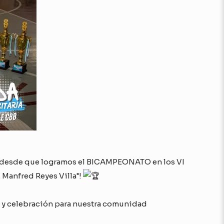
s desde que logramos el BICAMPEONATO en los VI
 Manfred Reyes Villa"!
o y celebración para nuestra comunidad