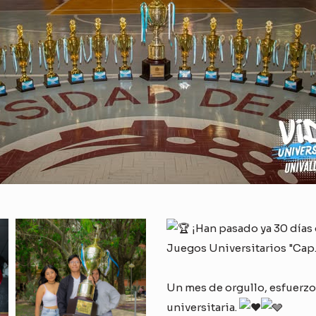
¡Han pasado ya 30 día
Juegos Universitarios "Cap.
Un mes de orgullo, esfuerz
universitaria.