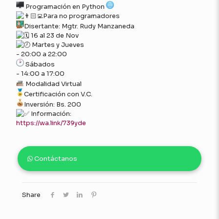
Programación en Python
Para no programadores
Disertante: Mgtr. Rudy Manzaneda
16 al 23 de Nov
Martes y Jueves
- 20:00 a 22:00
Sábados
- 14:00 a 17:00
Modalidad Virtual
Certificación con V.C.
Inversión: Bs. 200
Información:
https://wa.link/739yde
Contáctanos
Share