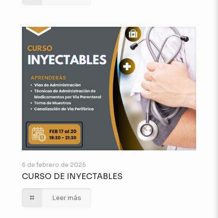
6 de febrero de 2025
CURSO DE INYECTABLES
Leer más