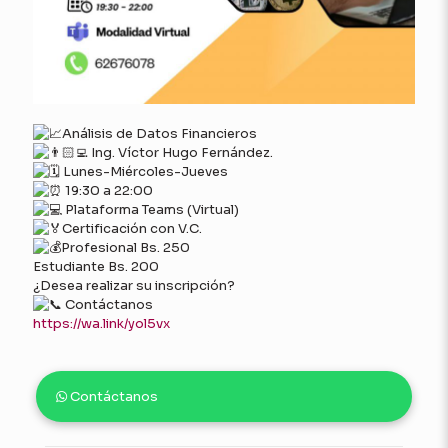
Análisis de Datos Financieros
Ing. Víctor Hugo Fernández.
Lunes-Miércoles-Jueves
19:30 a 22:00
Plataforma Teams (Virtual)
Certificación con V.C.
Profesional Bs. 250
Estudiante Bs. 200
¿Desea realizar su inscripción?
Contáctanos
https://wa.link/yol5vx
Contáctanos