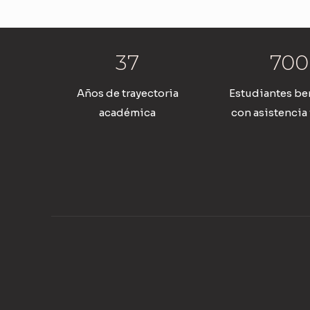
37
700
Años de trayectoria
Estudiantes be
académica
con asistencia 